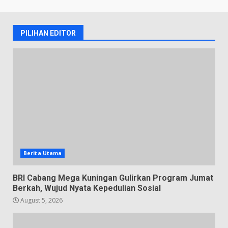
PILIHAN EDITOR
Berita Utama
BRI Cabang Mega Kuningan Gulirkan Program Jumat
Berkah, Wujud Nyata Kepedulian Sosial
August 5, 2026