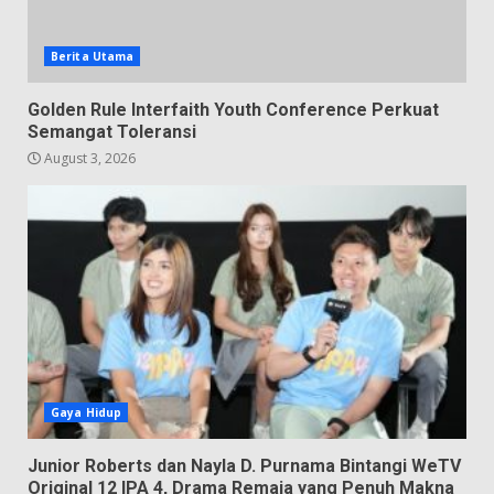
Berita Utama
Golden Rule Interfaith Youth Conference Perkuat
Semangat Toleransi
August 3, 2026
Gaya Hidup
Junior Roberts dan Nayla D. Purnama Bintangi WeTV
Original 12 IPA 4, Drama Remaja yang Penuh Makna