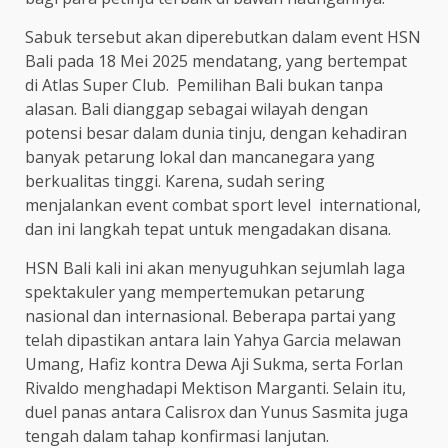
Sabuk tersebut akan diperebutkan dalam event HSN
Bali pada 18 Mei 2025 mendatang, yang bertempat
di Atlas Super Club. Pemilihan Bali bukan tanpa
alasan. Bali dianggap sebagai wilayah dengan
potensi besar dalam dunia tinju, dengan kehadiran
banyak petarung lokal dan mancanegara yang
berkualitas tinggi. Karena, sudah sering
menjalankan event combat sport level international,
dan ini langkah tepat untuk mengadakan disana.
HSN Bali kali ini akan menyuguhkan sejumlah laga
spektakuler yang mempertemukan petarung
nasional dan internasional. Beberapa partai yang
telah dipastikan antara lain Yahya Garcia melawan
Umang, Hafiz kontra Dewa Aji Sukma, serta Forlan
Rivaldo menghadapi Mektison Marganti. Selain itu,
duel panas antara Calisrox dan Yunus Sasmita juga
tengah dalam tahap konfirmasi lanjutan.