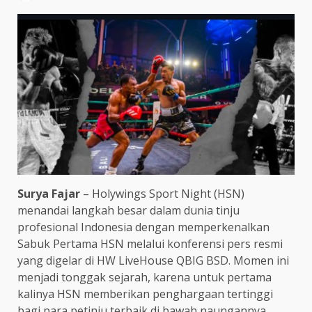
Surya Fajar
– Holywings Sport Night (HSN)
menandai langkah besar dalam dunia tinju
profesional Indonesia dengan memperkenalkan
Sabuk Pertama HSN melalui konferensi pers resmi
yang digelar di HW LiveHouse QBIG BSD. Momen ini
menjadi tonggak sejarah, karena untuk pertama
kalinya HSN memberikan penghargaan tertinggi
bagi para petinju terbaik di bawah naungannya.