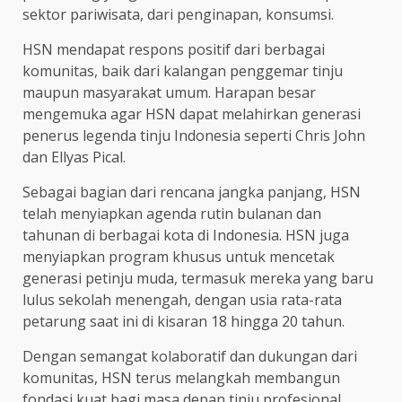
sektor pariwisata, dari penginapan, konsumsi.
HSN mendapat respons positif dari berbagai
komunitas, baik dari kalangan penggemar tinju
maupun masyarakat umum. Harapan besar
mengemuka agar HSN dapat melahirkan generasi
penerus legenda tinju Indonesia seperti Chris John
dan Ellyas Pical.
Sebagai bagian dari rencana jangka panjang, HSN
telah menyiapkan agenda rutin bulanan dan
tahunan di berbagai kota di Indonesia. HSN juga
menyiapkan program khusus untuk mencetak
generasi petinju muda, termasuk mereka yang baru
lulus sekolah menengah, dengan usia rata-rata
petarung saat ini di kisaran 18 hingga 20 tahun.
Dengan semangat kolaboratif dan dukungan dari
komunitas, HSN terus melangkah membangun
fondasi kuat bagi masa depan tinju profesional