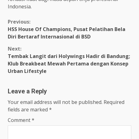
Indonesia.
Continue
Previous:
HSS House Of Champions, Pusat Pelatihan Bela
Reading
Diri Bertaraf Internasional di BSD
Next:
Tembak Langit dari Holywings Hadir di Bandung;
Klub Breakbeat Mewah Pertama dengan Konsep
Urban Lifestyle
Leave a Reply
Your email address will not be published.
Required
fields are marked
*
Comment
*