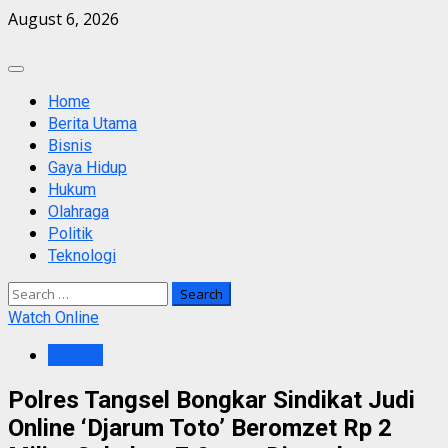
Skip
August 6, 2026
to
content
Primary
Menu
Home
Berita Utama
Bisnis
Gaya Hidup
Hukum
Olahraga
Politik
Teknologi
Search
for:
Watch Online
Hukum
Polres Tangsel Bongkar Sindikat Judi
Online ‘Djarum Toto’ Beromzet Rp 2