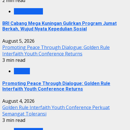
2 min read
Berita Utama
BRI Cabang Mega Kuningan Gulirkan Program Jumat
Berkah, Wujud Nyata Kepedulian Sosial
August 5, 2026
Promoting Peace Through Dialogue: Golden Rule
Interfaith Youth Conference Returns
3 min read
English
Promoting Peace Through Dialogue: Golden Rule
Interfaith Youth Conference Returns
August 4, 2026
Golden Rule Interfaith Youth Conference Perkuat
Semangat Toleransi
3 min read