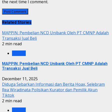
the next time I comment.
Related Stories
MAPPIN: Pembelian NCD Unibank Oleh PT CMNP Adalah
Transaksi Jual Beli
2 min read
Hukum
MAPPIN: Pembelian NCD Unibank Oleh PT CMNP Adalah
Transaksi Jual Beli
December 11, 2025
Diduga Sebarkan Informasi dan Berita Hoax, Selebram
Rea Wiradinata Polisikan Kurator dan Pemilik Akun
Tiktok
2 min read
Hukum