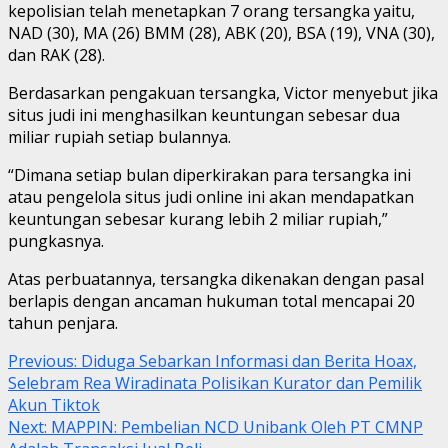
kepolisian telah menetapkan 7 orang tersangka yaitu,
NAD (30), MA (26) BMM (28), ABK (20), BSA (19), VNA (30),
dan RAK (28).
Berdasarkan pengakuan tersangka, Victor menyebut jika
situs judi ini menghasilkan keuntungan sebesar dua
miliar rupiah setiap bulannya.
“Dimana setiap bulan diperkirakan para tersangka ini
atau pengelola situs judi online ini akan mendapatkan
keuntungan sebesar kurang lebih 2 miliar rupiah,”
pungkasnya.
Atas perbuatannya, tersangka dikenakan dengan pasal
berlapis dengan ancaman hukuman total mencapai 20
tahun penjara.
Continue
Previous:
Diduga Sebarkan Informasi dan Berita Hoax,
Selebram Rea Wiradinata Polisikan Kurator dan Pemilik
Reading
Akun Tiktok
Next:
MAPPIN: Pembelian NCD Unibank Oleh PT CMNP