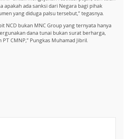
ama apakah ada sanksi dari Negara bagi pihak
en yang diduga palsu tersebut,” tegasnya.
rbit NCD bukan MNC Group yang ternyata hanya
ergunakan dana tunai bukan surat berharga,
eh PT CMNP,” Pungkas Muhamad Jibril.