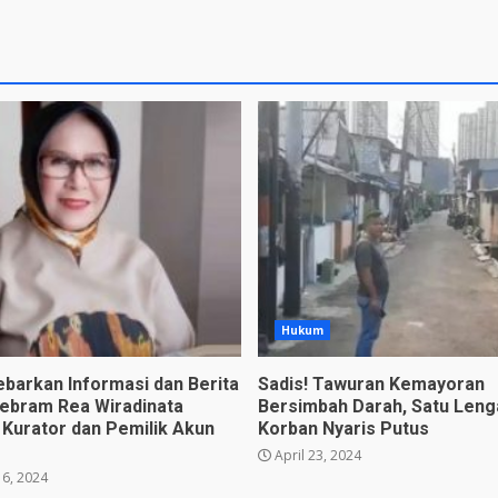
Hukum
ebarkan Informasi dan Berita
Sadis! Tawuran Kemayoran
lebram Rea Wiradinata
Bersimbah Darah, Satu Leng
 Kurator dan Pemilik Akun
Korban Nyaris Putus
April 23, 2024
6, 2024