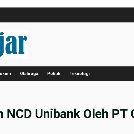
ukum
Olahraga
Politik
Teknologi
 NCD Unibank Oleh PT