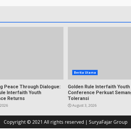
Berita Utama
g Peace Through Dialogue:
Golden Rule Interfaith Youth
le Interfaith Youth
Conference Perkuat Seman
ce Returns
Toleransi
 2026
August 3, 2026
Copyright © 2021 All rights reserved
|
SuryaFajar Group