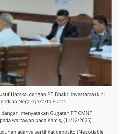
usuf Hamka, dengan PT Bhakti Investama (kini
adilan Negeri Jakarta Pusat.
ersidangan, menyatakan Gugatan PT CMNP
pada wartawan pada Kamis, (11/12/2025).
uhan adanya sertifikat deposito (Negotiable