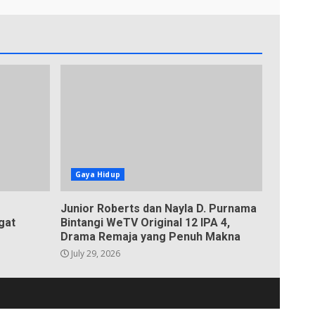
Gaya Hidup
Junior Roberts dan Nayla D. Purnama
gat
Bintangi WeTV Original 12 IPA 4,
Drama Remaja yang Penuh Makna
July 29, 2026