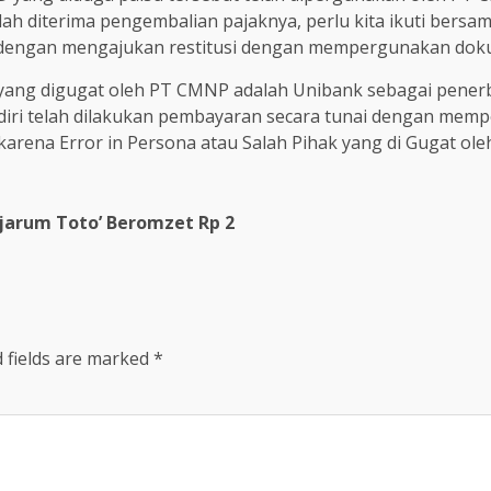
 telah diterima pengembalian pajaknya, perlu kita ikuti bers
dengan mengajukan restitusi dengan mempergunakan dokum
 yang digugat oleh PT CMNP adalah Unibank sebagai pene
diri telah dilakukan pembayaran secara tunai dengan memp
karena Error in Persona atau Salah Pihak yang di Gugat ol
Djarum Toto’ Beromzet Rp 2
 fields are marked
*