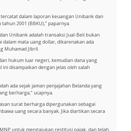
, tercatat dalam laporan keuangan Unibank dan
 tahun 2001 (BBKU),” paparnya.
an Unibank adalah transaksi Jual-Beli bukan
ai dalam mata uang dollar, dikarenakan ada
g Muhamad Jibril.
adan hukum luar negeri, kemudian dana yang
ini disampaikan dengan jelas oleh salah
sudah ada sejak jaman penjajahan Belanda yang
yang berharga,” ucapnya.
lasan surat berharga dipergunakan sebagai
bawa uang secara banyak. Jika diartikan secara
MNP untuk mengajukan restitusi pajak, dan telah