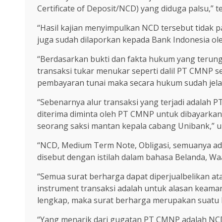
Certificate of Deposit/NCD) yang diduga palsu,” t
“Hasil kajian menyimpulkan NCD tersebut tidak p
juga sudah dilaporkan kepada Bank Indonesia ol
“Berdasarkan bukti dan fakta hukum yang terung
transaksi tukar menukar seperti dalil PT CMNP se
pembayaran tunai maka secara hukum sudah jelas 
“Sebenarnya alur transaksi yang terjadi adalah
diterima diminta oleh PT CMNP untuk dibayarkan
seorang saksi mantan kepala cabang Unibank,” 
“NCD, Medium Term Note, Obligasi, semuanya adal
disebut dengan istilah dalam bahasa Belanda, Waa
“Semua surat berharga dapat diperjualbelikan a
instrument transaksi adalah untuk alasan keaman
lengkap, maka surat berharga merupakan suatu be
“Yang menarik dari gugatan PT CMNP adalah NCD 