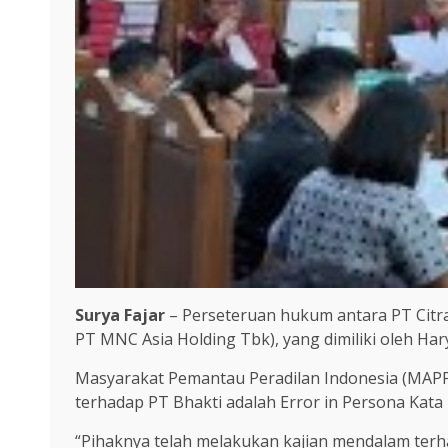
Surya Fajar
– Perseteruan hukum antara PT Citr
PT MNC Asia Holding Tbk), yang dimiliki oleh Ha
Masyarakat Pemantau Peradilan Indonesia (MAP
terhadap PT Bhakti adalah Error in Persona Kat
“Pihaknya telah melakukan kajian mendalam terh