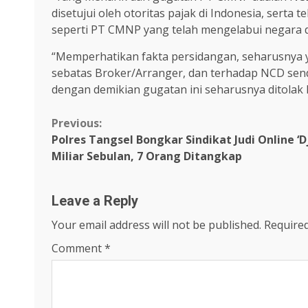
disetujui oleh otoritas pajak di Indonesia, serta
seperti PT CMNP yang telah mengelabui negara 
“Memperhatikan fakta persidangan, seharusnya
sebatas Broker/Arranger, dan terhadap NCD sen
dengan demikian gugatan ini seharusnya ditolak 
Continue
Previous:
Polres Tangsel Bongkar Sindikat Judi Online ‘
Reading
Miliar Sebulan, 7 Orang Ditangkap
Leave a Reply
Your email address will not be published.
Required
Comment
*