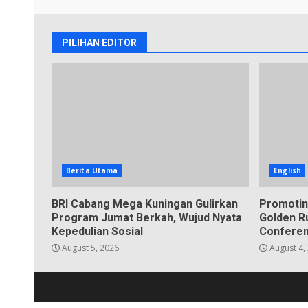
PILIHAN EDITOR
Berita Utama
English
BRI Cabang Mega Kuningan Gulirkan
Promotin
Program Jumat Berkah, Wujud Nyata
Golden Ru
Kepedulian Sosial
Conferen
August 5, 2026
August 4,