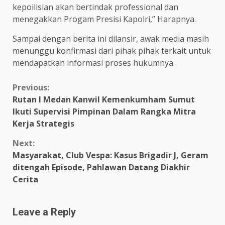
kepoilisian akan bertindak professional dan
menegakkan Progam Presisi Kapolri,” Harapnya.
Sampai dengan berita ini dilansir, awak media masih
menunggu konfirmasi dari pihak pihak terkait untuk
mendapatkan informasi proses hukumnya.
Continue
Previous:
Rutan I Medan Kanwil Kemenkumham Sumut
Reading
Ikuti Supervisi Pimpinan Dalam Rangka Mitra
Kerja Strategis
Next:
Masyarakat, Club Vespa: Kasus Brigadir J, Geram
ditengah Episode, Pahlawan Datang Diakhir
Cerita
Leave a Reply