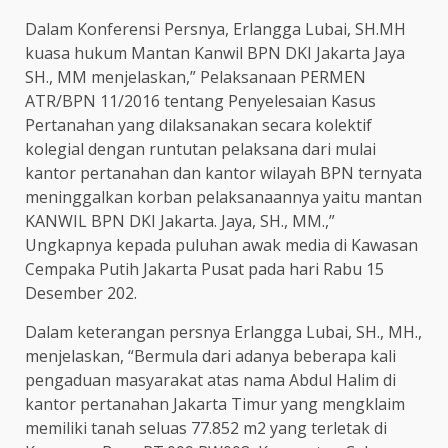
Dalam Konferensi Persnya, Erlangga Lubai, SH.MH
kuasa hukum Mantan Kanwil BPN DKI Jakarta Jaya
SH., MM menjelaskan,” Pelaksanaan PERMEN
ATR/BPN 11/2016 tentang Penyelesaian Kasus
Pertanahan yang dilaksanakan secara kolektif
kolegial dengan runtutan pelaksana dari mulai
kantor pertanahan dan kantor wilayah BPN ternyata
meninggalkan korban pelaksanaannya yaitu mantan
KANWIL BPN DKI Jakarta. Jaya, SH., MM.,”
Ungkapnya kepada puluhan awak media di Kawasan
Cempaka Putih Jakarta Pusat pada hari Rabu 15
Desember 202.
Dalam keterangan persnya Erlangga Lubai, SH., MH.,
menjelaskan, “Bermula dari adanya beberapa kali
pengaduan masyarakat atas nama Abdul Halim di
kantor pertanahan Jakarta Timur yang mengklaim
memiliki tanah seluas 77.852 m2 yang terletak di