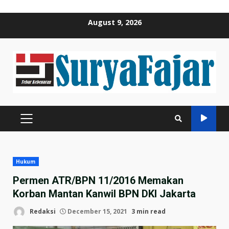
Skip
August 9, 2026
to
content
PRIMARY
MENU
Hukum
Permen ATR/BPN 11/2016 Memakan
Korban Mantan Kanwil BPN DKI Jakarta
Redaksi
December 15, 2021
3 min read