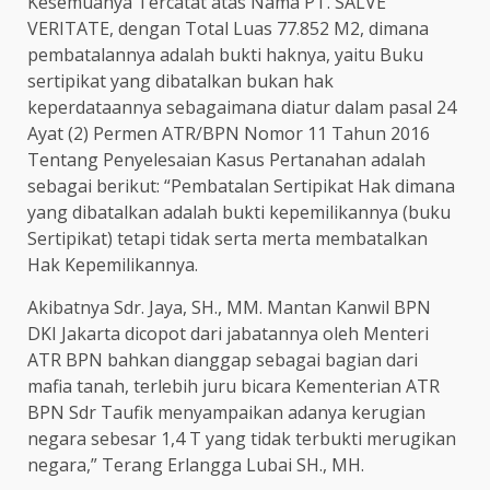
Kesemuanya Tercatat atas Nama PT. SALVE
VERITATE, dengan Total Luas 77.852 M2, dimana
pembatalannya adalah bukti haknya, yaitu Buku
sertipikat yang dibatalkan bukan hak
keperdataannya sebagaimana diatur dalam pasal 24
Ayat (2) Permen ATR/BPN Nomor 11 Tahun 2016
Tentang Penyelesaian Kasus Pertanahan adalah
sebagai berikut: “Pembatalan Sertipikat Hak dimana
yang dibatalkan adalah bukti kepemilikannya (buku
Sertipikat) tetapi tidak serta merta membatalkan
Hak Kepemilikannya.
Akibatnya Sdr. Jaya, SH., MM. Mantan Kanwil BPN
DKI Jakarta dicopot dari jabatannya oleh Menteri
ATR BPN bahkan dianggap sebagai bagian dari
mafia tanah, terlebih juru bicara Kementerian ATR
BPN Sdr Taufik menyampaikan adanya kerugian
negara sebesar 1,4 T yang tidak terbukti merugikan
negara,” Terang Erlangga Lubai SH., MH.