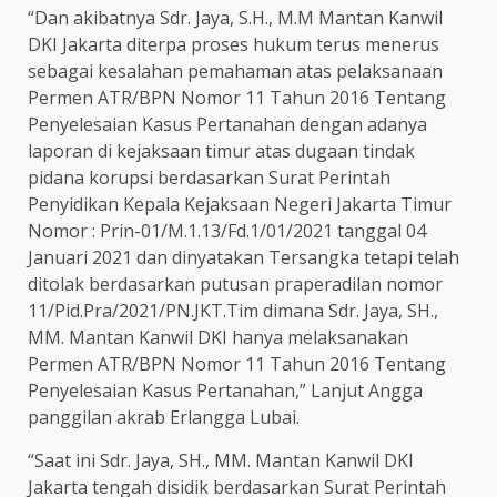
“Dan akibatnya Sdr. Jaya, S.H., M.M Mantan Kanwil
DKI Jakarta diterpa proses hukum terus menerus
sebagai kesalahan pemahaman atas pelaksanaan
Permen ATR/BPN Nomor 11 Tahun 2016 Tentang
Penyelesaian Kasus Pertanahan dengan adanya
laporan di kejaksaan timur atas dugaan tindak
pidana korupsi berdasarkan Surat Perintah
Penyidikan Kepala Kejaksaan Negeri Jakarta Timur
Nomor : Prin-01/M.1.13/Fd.1/01/2021 tanggal 04
Januari 2021 dan dinyatakan Tersangka tetapi telah
ditolak berdasarkan putusan praperadilan nomor
11/Pid.Pra/2021/PN.JKT.Tim dimana Sdr. Jaya, SH.,
MM. Mantan Kanwil DKI hanya melaksanakan
Permen ATR/BPN Nomor 11 Tahun 2016 Tentang
Penyelesaian Kasus Pertanahan,” Lanjut Angga
panggilan akrab Erlangga Lubai.
“Saat ini Sdr. Jaya, SH., MM. Mantan Kanwil DKI
Jakarta tengah disidik berdasarkan Surat Perintah