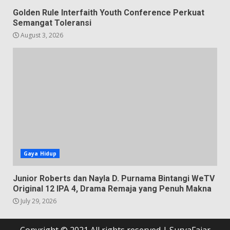
Golden Rule Interfaith Youth Conference Perkuat
Semangat Toleransi
August 3, 2026
Gaya Hidup
Junior Roberts dan Nayla D. Purnama Bintangi WeTV
Original 12 IPA 4, Drama Remaja yang Penuh Makna
July 29, 2026
Copyright © 2021 All rights reserved
|
SuryaFajar