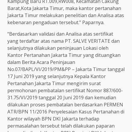
Kampung Baru RT.009,RW008, Kecamatan Cakung
Barat,Kota Jakarta Timur, maka kantor pertanahan
Jakarta Timur melakukan penelitian dan Analisa atas
kebenaran pengaduan tersebut.” Paparnya.
“Berdasarkan validasi dan Analisa atas sertifikat
yang terdaftar atas nama PT. SALVE VERITATE dan
selanjutnya dilakukan peninjauan Lokasi oleh
Kantor Pertanahan Jakarta Timur yang dituangkan
dalam Berita Acara Peninjauan
No.07/BAPL/VI/2019/PM&PP – Jakarta Timur tanggal
17 Juni 2019 yang selanjutnya Kepala Kantor
Pertanahan Jakarta Timur mengirim surat
permohonan pembatalan sertifikat Nomor 887/600-
31.75/VI/2019 tanggal 20 Juni 2019 dan kemudian
dilakukan proses pembatalan berdasarkan PERMEN
ATR/BPN 11/2016 Penyelesaian Kasus Pertanahan di
Kantor wilayah BPN DKI Jakarta terhadap
permasalahan tersebut telah dilakukan paparan