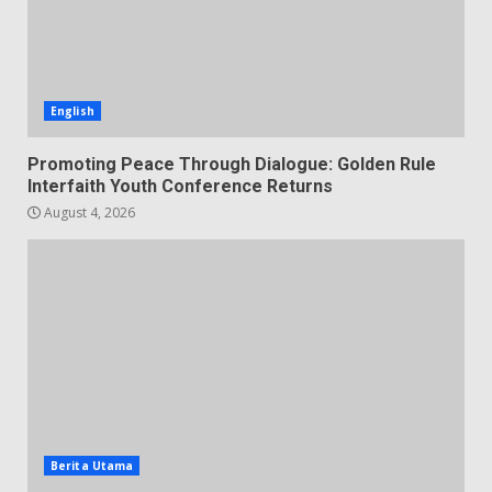
English
Promoting Peace Through Dialogue: Golden Rule
Interfaith Youth Conference Returns
August 4, 2026
Berita Utama