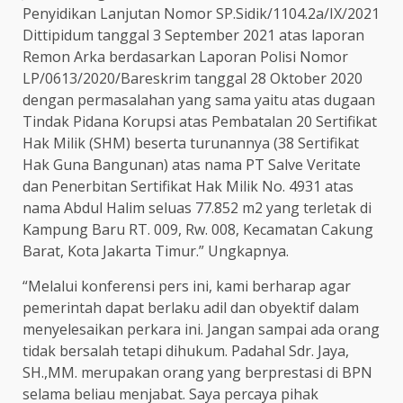
Penyidikan Lanjutan Nomor SP.Sidik/1104.2a/IX/2021
Dittipidum tanggal 3 September 2021 atas laporan
Remon Arka berdasarkan Laporan Polisi Nomor
LP/0613/2020/Bareskrim tanggal 28 Oktober 2020
dengan permasalahan yang sama yaitu atas dugaan
Tindak Pidana Korupsi atas Pembatalan 20 Sertifikat
Hak Milik (SHM) beserta turunannya (38 Sertifikat
Hak Guna Bangunan) atas nama PT Salve Veritate
dan Penerbitan Sertifikat Hak Milik No. 4931 atas
nama Abdul Halim seluas 77.852 m2 yang terletak di
Kampung Baru RT. 009, Rw. 008, Kecamatan Cakung
Barat, Kota Jakarta Timur.” Ungkapnya.
“Melalui konferensi pers ini, kami berharap agar
pemerintah dapat berlaku adil dan obyektif dalam
menyelesaikan perkara ini. Jangan sampai ada orang
tidak bersalah tetapi dihukum. Padahal Sdr. Jaya,
SH.,MM. merupakan orang yang berprestasi di BPN
selama beliau menjabat. Saya percaya pihak